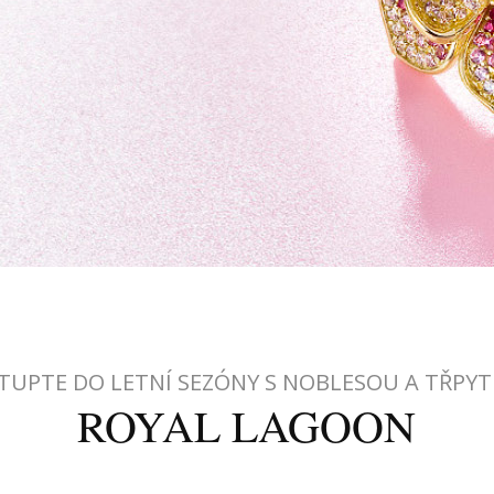
TUPTE DO LETNÍ SEZÓNY S NOBLESOU A TŘPY
ROYAL LAGOON