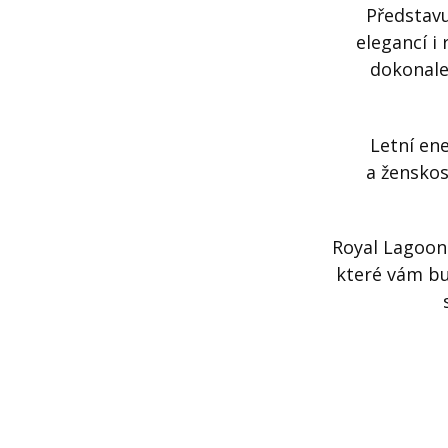
Představu
elegancí i 
dokonale
Letní ene
a ženskos
Royal Lagoon
které vám bu