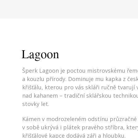
Lagoon
Šperk Lagoon je poctou mistrovskému řem
a kouzlu přírody. Dominuje mu kapka z čes
křišťálu, kterou pro vás skláři ručně tvarují 
nad kahanem – tradiční sklářskou techniko
stovky let.
Kámen v modrozeleném odstínu průzračné
v sobě ukrývá i plátek pravého stříbra, kter
křišťálové kapce dodává záři a hloubku.